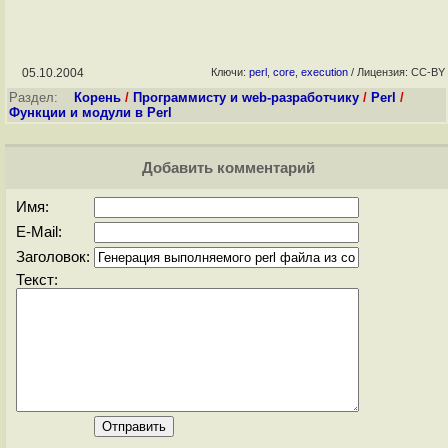
05.10.2004
Ключи:
perl
,
core
,
execution
/ Лицензия: CC-BY
Раздел:
Корень
/
Программисту и web-разработчику
/
Perl
/
Функции и модули в Perl
Добавить комментарий
Имя:
E-Mail:
Заголовок:
Текст: