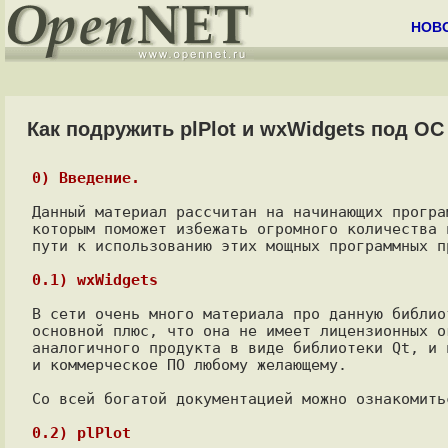
НОВ
Как подружить plPlot и wxWidgets под О
0) Введение.
Данный материал рассчитан на начинающих програ
которым поможет избежать огромного количества 
пути к использованию этих мощных программных пр
0.1) wxWidgets
В сети очень много материала про данную библио
основной плюс, что она не имеет лицензионных о
аналогичного продукта в виде библиотеки Qt, и 
и коммерческое ПО любому желающему.

Со всей богатой документацией можно ознакомить
0.2) plPlot