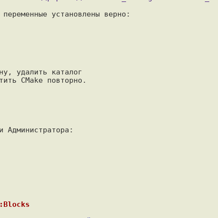
 переменные установлены верно:

ну, удалить каталог

тить CMake повторно.

и Администратора:

:Blocks