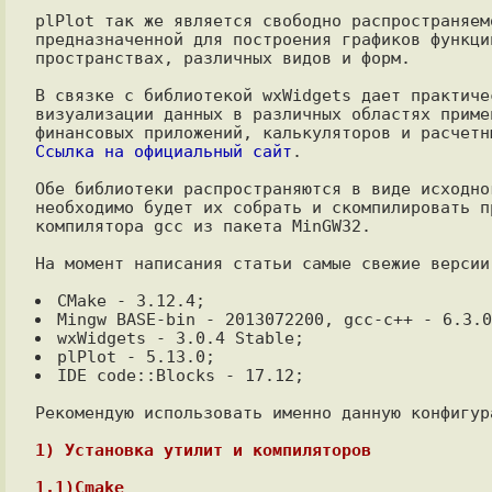
plPlot так же является свободно распространяем
предназначенной для построения графиков функци
пространствах, различных видов и форм.

В связке с библиотекой wxWidgets дает практиче
визуализации данных в различных областях приме
Ссылка на официальный сайт
.

Обе библиотеки распространяются в виде исходно
необходимо будет их собрать и скомпилировать п
компилятора gcc из пакета MinGW32.

На момент написания статьи самые свежие версии
IDE code::Blocks - 17.12;

Рекомендую использовать именно данную конфигур
1) Установка утилит и компиляторов
1.1)Cmake