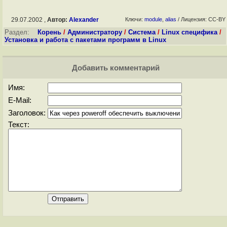
29.07.2002 ,
Автор:
Alexander
Ключи:
module
,
alias
/ Лицензия: CC-BY
Раздел:
Корень
/
Администратору
/
Система
/
Linux специфика
/
Установка и работа с пакетами программ в Linux
Добавить комментарий
Имя:
E-Mail:
Заголовок:
Текст: