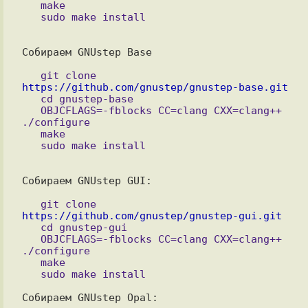
   make

Собираем GNUstep Base

   git clone 
https://github.com/gnustep/gnustep-base.git

   cd gnustep-base

   OBJCFLAGS=-fblocks CC=clang CXX=clang++ 
./configure

   make

Собираем GNUstep GUI:

   git clone 
https://github.com/gnustep/gnustep-gui.git

   cd gnustep-gui

   OBJCFLAGS=-fblocks CC=clang CXX=clang++ 
./configure

   make

Собираем GNUstep Opal:
