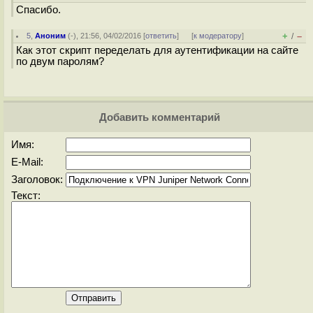
Спасибо.
+
–
5
,
Аноним
(
-
), 21:56, 04/02/2016 [
ответить
]
[
к модератору
]
/
Как этот скрипт переделать для аутентификации на сайте
по двум паролям?
Добавить комментарий
Имя:
E-Mail:
Заголовок:
Текст: