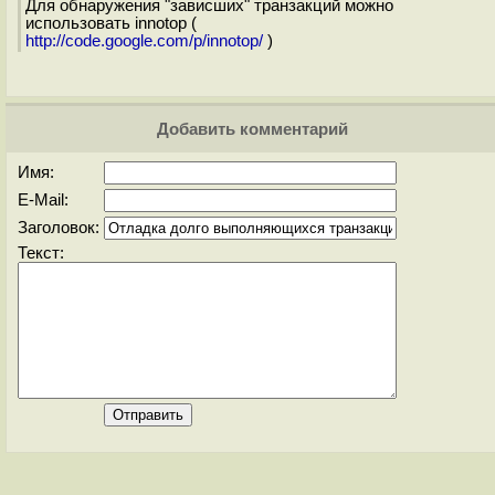
Для обнаружения "зависших" транзакций можно
использовать innotop (
http://code.google.com/p/innotop/
)
Добавить комментарий
Имя:
E-Mail:
Заголовок:
Текст: