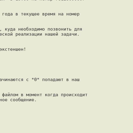
 года в текущее время на номер

, куда необходимо позвонить для

еской реализации нашей задачи.

кстеншен!

ачинаются с *0* попадают в наш

 файлом в момент когда происходит

ое сообщение.
