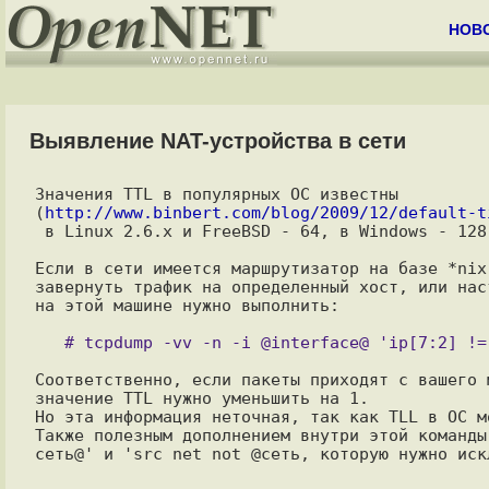
НОВ
Выявление NAT-устройства в сети
Значения TTL в популярных ОС известны

(
http://www.binbert.com/blog/2009/12/default-t
 в Linux 2.6.x и FreeBSD - 64, в Windows - 128.

Если в сети имеется маршрутизатор на базе *nix
завернуть трафик на определенный хост, или нас
на этой машине нужно выполнить:

Соответственно, если пакеты приходят с вашего 
значение TTL нужно уменьшить на 1.

Но эта информация неточная, так как TLL в ОС мо
Также полезным дополнением внутри этой команды