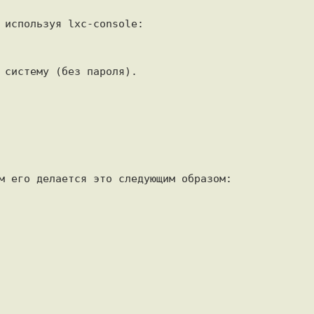
 используя lxc-console:

 систему (без пароля).

м его делается это следующим образом:
