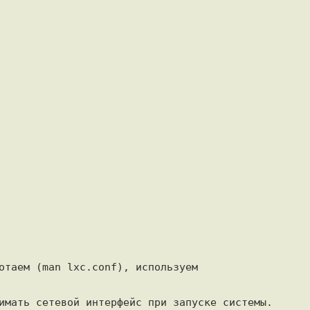
отаем (man lxc.conf), используем

имать сетевой интерфейс при запуске системы.
