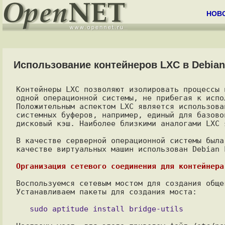
НОВ
Использование контейнеров LXC в Debian
Контейнеры LXC позволяют изолировать процессы 
одной операционной системы, не прибегая к испо
Положительным аспектом LXC является использова
системных буферов, например, единый для базово
дисковый кэш. Наиболее близкими аналогами LXC 
В качестве серверной операционной системы была
качестве виртуальных машин использован Debian L
Организация сетевого соединения для контейнера
Воспользуемся сетевым мостом для создания обще
Устанавливаем пакеты для создания моста:
