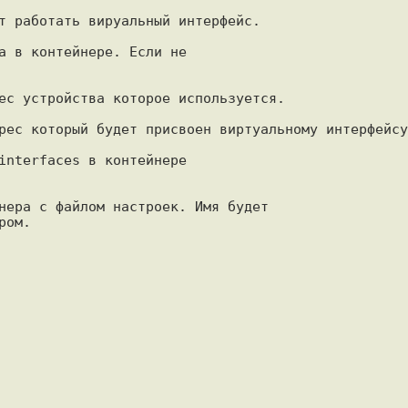
т работать вируальный интерфейс.

а в контейнере. Если не 

ес устройства которое используется.

рес который будет присвоен виртуальному интерфейсу.
interfaces в контейнере 
нера с файлом настроек. Имя будет

ом.
