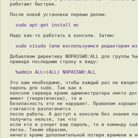
работают быстрее.

После новой установки первым делом:

Надо как-то работать в консоли. Затем:

Добавляем директиву NOPASSWD:ALL для группы %ad
приведя последнюю строку к виду:

Это нам необходимо, чтобы каждый раз не вводить
пароль для sudo. Так как к

консоли сервера кроме администратора никто дост
имеет (теоретически), то и

безопасность это не нарушает. Правилом хорошего
считается разлогинится

после работы. А доступ к консоли без знания пар
получить нельзя, так что

если кто и узнает ваш пароль, то и команду sudo
легко. Таким образом,

ничего кроме дополнительной потери времени и не