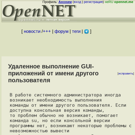
Профиль:
Аноним
(
вход
|
регистрация
)
неRU
opennet.me
[
новости
/
+++
|
форум
|
теги
|
]
Удаленное выполнение GUI-
приложений от имени другого
[
исправить
]
пользователя
В работе системного администратора иногда 
возникает необходимость выполнения

команды от имени другого пользователя. Если 
доступна консольная версия команды,

то проблем обычно не возникает, помогает 
команда su, но если консольной версии

программы нет, возникают некоторые проблемы с 
невозможностью вывести
