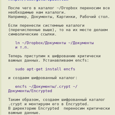
После чего в каталог ~/Dropbox переносим все 
необходимые нам каталоги.

Например, Документы, Картинки, Рабочий стол.

Если перенесли системные каталоги 
(перечисленные выше), то на их месте делаем 
символические ссылки.

   ln ~/Dropbox/Документы ~/Документы

Теперь приступим к шифрованию критически 
важных данных. Устанавливаем encfs:

и создаем шифрованный каталог:

   encfs ~/Документы/.crypt ~/
Таким образом, создаем шифрованный каталог 
.crypt и монтируем его в Encrypted. 

В директорию Encrypted  переносим критически 
важные данные.
