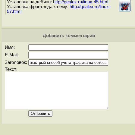
Установка на дебиан:
http://gealex.ru/linux-45.html
Установка фронтэнда к нему:
http://gealex.ru/linux-
57.html
Добавить комментарий
Имя:
E-Mail:
Заголовок:
Текст: