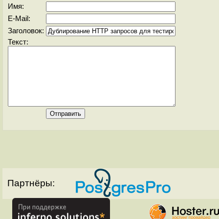
Имя:
E-Mail:
Заголовок:
Текст:
Партнёры: