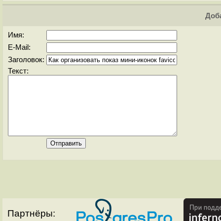
Доба
Имя:
E-Mail:
Заголовок:
Текст:
Партнёры: