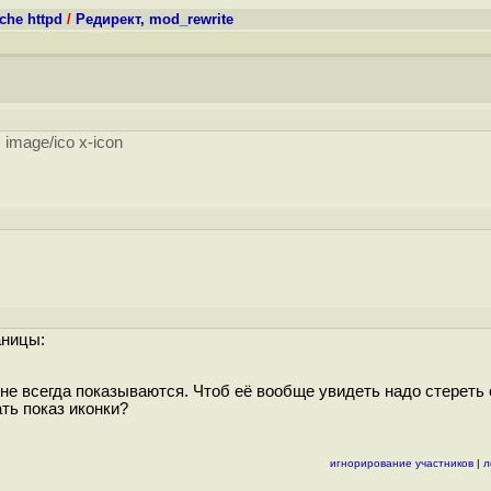
he httpd
/
Редирект, mod_rewrite
image/ico x-icon
аницы:
и не всегда показываются. Чтоб её вообще увидеть надо стереть 
ать показ иконки?
игнорирование участников
|
л