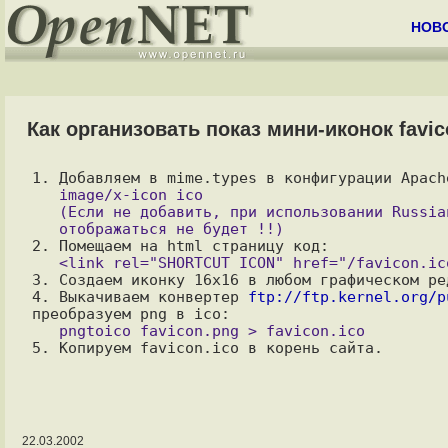
НОВ
Как организовать показ мини-иконок favic
   image/x-icon ico

   (Если не добавить, при использовании Russian Apache иконка

3. Создаем иконку 16x16 в любом графическом ре
4. Выкачиваем конвертер 
ftp://ftp.kernel.org/p
22.03.2002