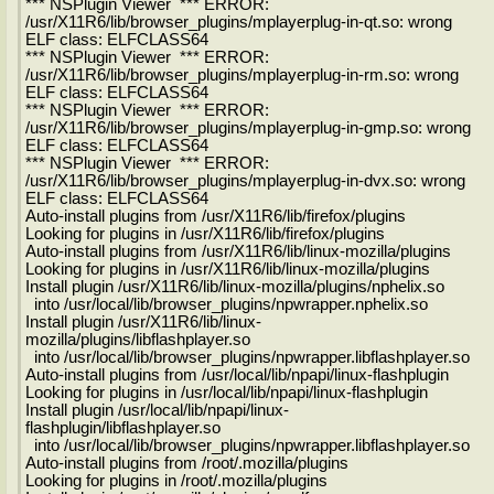
*** NSPlugin Viewer *** ERROR:
/usr/X11R6/lib/browser_plugins/mplayerplug-in-qt.so: wrong
ELF class: ELFCLASS64
*** NSPlugin Viewer *** ERROR:
/usr/X11R6/lib/browser_plugins/mplayerplug-in-rm.so: wrong
ELF class: ELFCLASS64
*** NSPlugin Viewer *** ERROR:
/usr/X11R6/lib/browser_plugins/mplayerplug-in-gmp.so: wrong
ELF class: ELFCLASS64
*** NSPlugin Viewer *** ERROR:
/usr/X11R6/lib/browser_plugins/mplayerplug-in-dvx.so: wrong
ELF class: ELFCLASS64
Auto-install plugins from /usr/X11R6/lib/firefox/plugins
Looking for plugins in /usr/X11R6/lib/firefox/plugins
Auto-install plugins from /usr/X11R6/lib/linux-mozilla/plugins
Looking for plugins in /usr/X11R6/lib/linux-mozilla/plugins
Install plugin /usr/X11R6/lib/linux-mozilla/plugins/nphelix.so
into /usr/local/lib/browser_plugins/npwrapper.nphelix.so
Install plugin /usr/X11R6/lib/linux-
mozilla/plugins/libflashplayer.so
into /usr/local/lib/browser_plugins/npwrapper.libflashplayer.so
Auto-install plugins from /usr/local/lib/npapi/linux-flashplugin
Looking for plugins in /usr/local/lib/npapi/linux-flashplugin
Install plugin /usr/local/lib/npapi/linux-
flashplugin/libflashplayer.so
into /usr/local/lib/browser_plugins/npwrapper.libflashplayer.so
Auto-install plugins from /root/.mozilla/plugins
Looking for plugins in /root/.mozilla/plugins