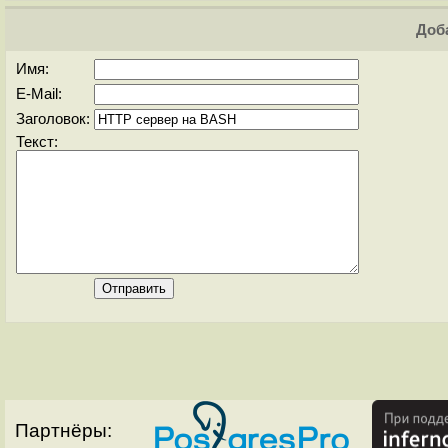
Доба
Имя:
E-Mail:
Заголовок:
Текст:
Партнёры: