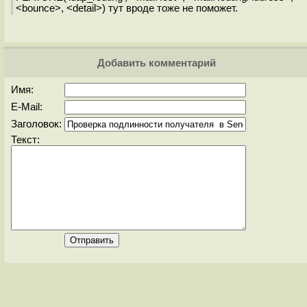
<bounce>, <detail>) тут вроде тоже не поможет.
Добавить комментарий
Имя:
E-Mail:
Заголовок:
Текст: