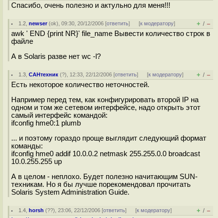
Спасибо, очень полезно и актульно для меня!!!
+
–
1.2
,
newser
(
ok
), 09:30, 20/12/2006 [
ответить
]
[
к модератору
]
/
awk ' END {print NR}' file_name Вывести количество строк в
файле
А в Solaris разве нет wc -l?
+
–
1.3
,
САНтехник
(
?
), 12:33, 22/12/2006 [
ответить
]
[
к модератору
]
/
Есть некоторое количество неточностей.
Например перед тем, как конфигурировать второй IP на
одном и том же сетевом интерфейсе, надо открыть этот
самый интерфейс командой:
ifconfig hme0:1 plumb
... и поэтому гораздо проще выглядит следующий формат
команды:
ifconfig hme0 addif 10.0.0.2 netmask 255.255.0.0 broadcast
10.0.255.255 up
А в целом - неплохо. Будет полезно начитающим SUN-
техникам. Но я бы лучше порекомендовал прочитать
Solaris System Administration Guide.
+
–
1.4
,
horsh
(
??
), 23:06, 22/12/2006 [
ответить
]
[
к модератору
]
/