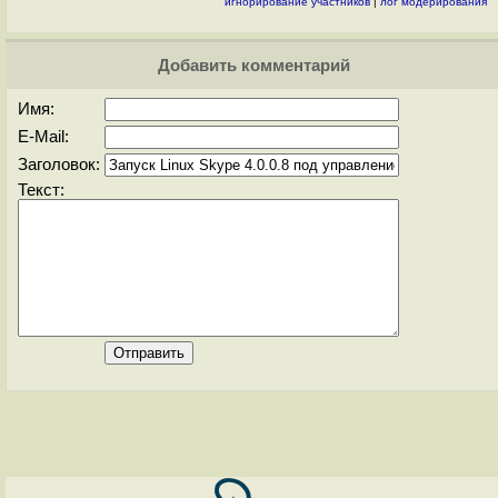
игнорирование участников
|
лог модерирования
Добавить комментарий
Имя:
E-Mail:
Заголовок:
Текст: