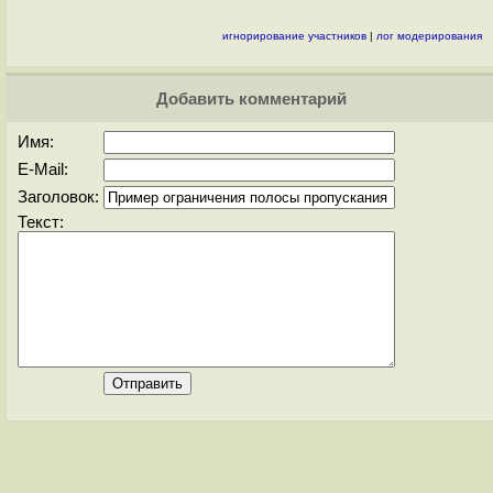
игнорирование участников
|
лог модерирования
Добавить комментарий
Имя:
E-Mail:
Заголовок:
Текст: