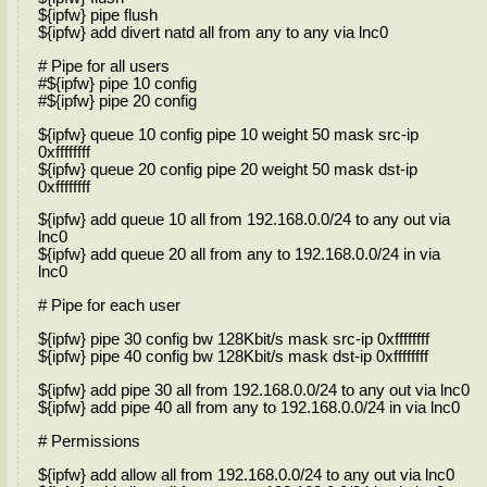
${ipfw} pipe flush
${ipfw} add divert natd all from any to any via lnc0
# Pipe for all users
#${ipfw} pipe 10 config
#${ipfw} pipe 20 config
${ipfw} queue 10 config pipe 10 weight 50 mask src-ip
0xffffffff
${ipfw} queue 20 config pipe 20 weight 50 mask dst-ip
0xffffffff
${ipfw} add queue 10 all from 192.168.0.0/24 to any out via
lnc0
${ipfw} add queue 20 all from any to 192.168.0.0/24 in via
lnc0
# Pipe for each user
${ipfw} pipe 30 config bw 128Kbit/s mask src-ip 0xffffffff
${ipfw} pipe 40 config bw 128Kbit/s mask dst-ip 0xffffffff
${ipfw} add pipe 30 all from 192.168.0.0/24 to any out via lnc0
${ipfw} add pipe 40 all from any to 192.168.0.0/24 in via lnc0
# Permissions
${ipfw} add allow all from 192.168.0.0/24 to any out via lnc0