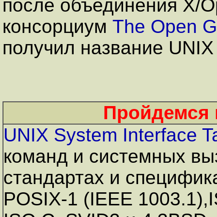
после объединения X/O
консорциум
The Open G
получил название UNIX 
Пройдемся п
UNIX System Interface T
команд и системных вы
стандартах и специфика
POSIX-1 (IEEE 1003.1),