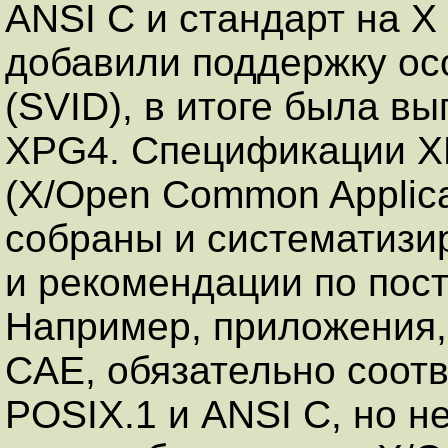
ANSI C и стандарт на X
добавили поддержку ос
(SVID), в итоге была 
XPG4. Спецификации X
(X/Open Common Applica
собраны и систематизи
и рекомендации по пос
Например, приложения,
CAE, обязательно соот
POSIX.1 и ANSI C, но не