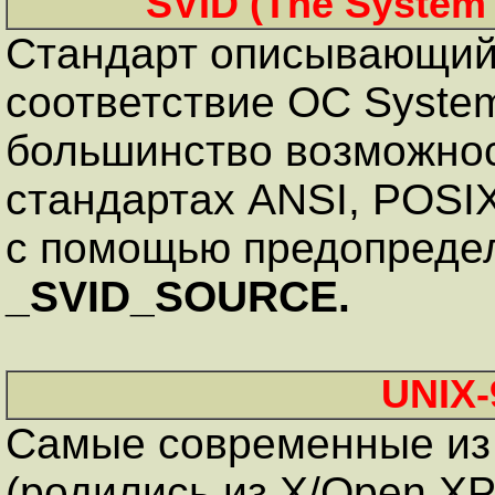
SVID (The System 
Стандарт описывающий
соответствие ОС Syste
большинство возможнос
стандартах ANSI, POSIX
с помощью предопредел
_SVID_SOURCE.
UNIX-
Самые современные из
(родились из X/Open XP