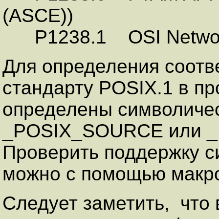
(ASCE))
P1238.1 OSI Network
Для определения соот
стандарту POSIX.1 в п
определены символиче
_POSIX_SOURCE или 
Проверить поддержку с
можно с помощью мак
Следует заметить, что 