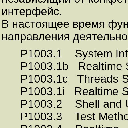
интерфейс.
В настоящее время фу
направления деятельно
P1003.1 System Inter
P1003.1b Realtime Sys
P1003.1c Threads Syst
P1003.1i Realtime Sys
P1003.2 Shell and Uti
P1003.3 Test Metho