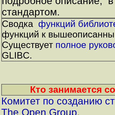
подробное описание, в
стандартом.
Сводка
функций библиот
функций к вышеописанны
Существует
полное руков
GLIBC.
Кто занимается со
Комитет по созданию с
The Open Group
.