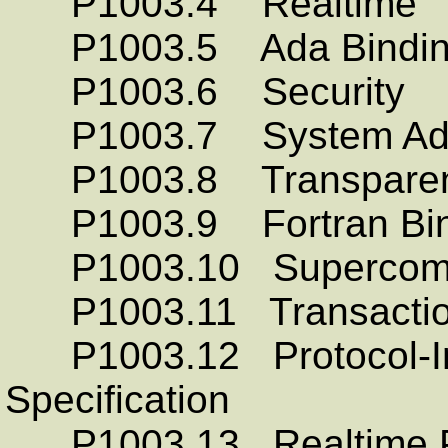
P1003.4 Realtime
P1003.5 Ada Bindin
P1003.6 Security
P1003.7 System Admi
P1003.8 Transparent 
P1003.9 Fortran Bin
P1003.10 Supercomput
P1003.11 Transaction 
P1003.12 Protocol-In
Specification
P1003.13 Realtime Pr