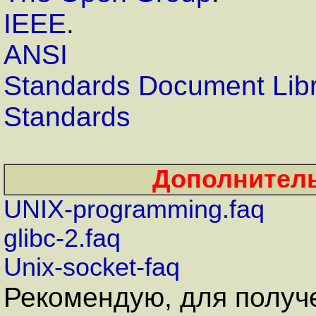
IEEE
.
ANSI
Standards Document Libr
Standards
Дополнител
UNIX-programming.faq
glibc-2.faq
Unix-socket-faq
Рекомендую, для получ