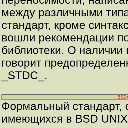
между различными типа
стандарт, кроме синтак
вошли рекомендации п
библиотеки. О наличии
говорит предопределен
_STDC_.
BSD4
Формальный стандарт, 
имеющихся в BSD UNIX