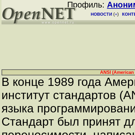
Профиль:
Анони
НОВОСТИ
(
+
)
КОНТ
ANSI (American N
В конце 1989 года Аме
институт стандартов (A
языка программирования
Стандарт был принят д
переносимости, написа