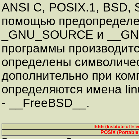
ANSI C, POSIX.1, BSD, 
помощью предопределе
_GNU_SOURCE и __GNU
программы производитс
определены символическ
дополнительно при ком
определяются имена lin
- __FreeBSD__.
IEEE (Institute of El
POSIX (Portable