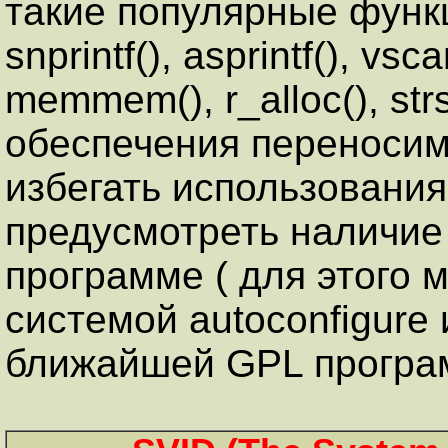
такие популярные функци
snprintf(), asprintf(), vsca
memmem(), r_alloc(), strs
обеспечения переносим
избегать использования
предусмотреть наличие
программе ( для этого 
системой autoconfigure 
ближайшей GPL програ