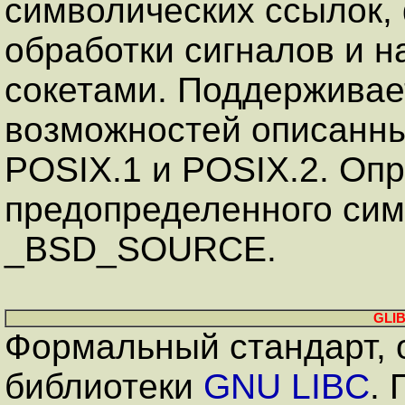
символических ссылок, 
обработки сигналов и н
сокетами. Поддерживае
возможностей описанны
POSIX.1 и POSIX.2. Оп
предопределенного сим
_BSD_SOURCE.
GLIB
Формальный стандарт, 
библиотеки
GNU LIBC
.