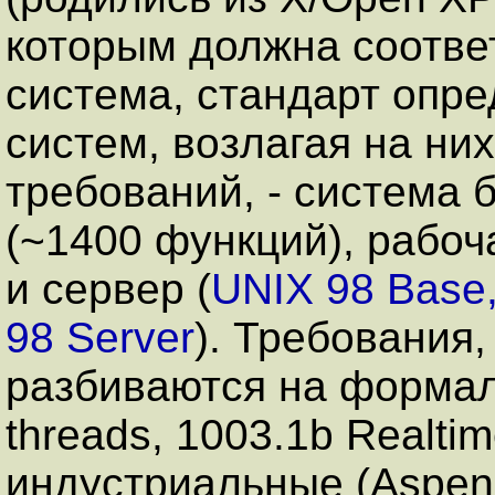
которым должна соотве
система, стандарт опре
систем, возлагая на ни
требований, - система 
(~1400 функций), рабоч
и сервер (
UNIX 98 Base,
98 Server
). Требования,
разбиваются на формал
threads, 1003.1b Realti
индустриальные (Aspen T