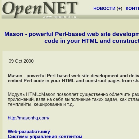
НОВОСТИ
(
+
)
КОНТ
Mason - powerful Perl-based web site develop
code in your HTML and construc
09 Oct 2000
Mason - powerful Perl-based web site development and deli
embed Perl code in your HTML and construct pages from sh
Модуль HTML::Mason позволяет существенно облегчить раз
приложений, взяв на себя выполнение таких задач, как отла
темплейты, кеширование и т.д.
http://masonhq.com/
Web-разработчику
Системы управления контентом