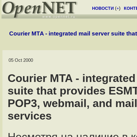
НОВОСТИ
(
+
)
КОНТ
Courier MTA - integrated mail server suite th
05 Oct 2000
Courier MTA - integrated
suite that provides ESMT
POP3, webmail, and maili
services