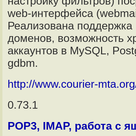
настройку фильтров) по
web-интерфейса (webmail
Реализована поддержка
доменов, возможность х
аккаунтов в MySQL, Post
gdbm.
http://www.courier-mta.org
0.73.1
POP3, IMAP, работа с 