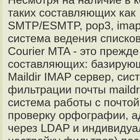
Несмотря на наличие в 
таких составляющих как
SMTP/ESMTP, pop3, imap
система ведения списков
Courier MTA - это прежде
составляющих: базирую
Maildir IMAP сервер, сис
фильтрации почты maildr
система работы с почтой
проверку орфографии, а
через LDAP и индивиду