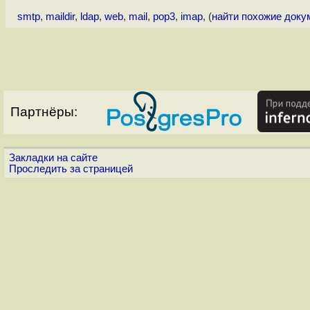
smtp
,
maildir
,
ldap
,
web
,
mail
,
pop3
,
imap
, (
найти похожие доку
Партнёры:
Закладки на сайте
Проследить за страницей