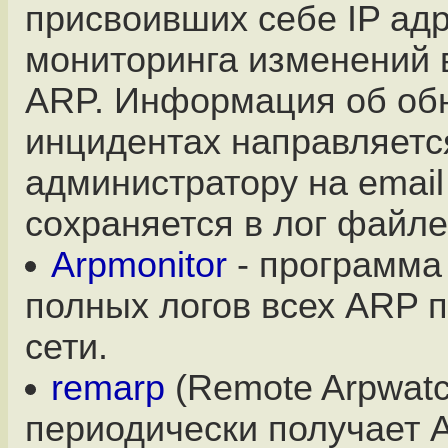
присвоивших себе IP адр
мониторинга изменений 
ARP. Информация об об
инцидентах направляетс
администратору на email
сохраняется в лог файле
Arpmonitor
- программа
полных логов всех ARP 
сети.
remarp
(Remote Arpwatc
периодически получает 