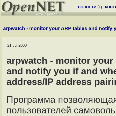
НОВОСТИ
(
+
)
КОНТ
arpwatch - monitor your ARP tables and notify
21 Jul 2000
arpwatch - monitor your
and notify you if and w
address/IP address pair
Программа позволяющая
пользователей самоволь