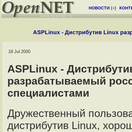
НОВОСТИ
(
+
)
КОНТ
ASPLinux - Дистрибутив Linux р
18 Jul 2000
ASPLinux - Дистрибути
разрабатываемый рос
специалистами
Дружественный пользов
дистрибутив Linux, хоро