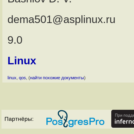
dema501@asplinux.ru
9.0
Linux
linux
,
qos
, (
найти похожие документы
)
Партнёры: