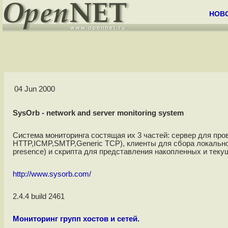
НОВ
04 Jun 2000
SysOrb - network and server monitoring system
Система мониторинга состящая их 3 частей: сервер для про
HTTP,ICMP,SMTP,Generic TCP), клиенты для сбора локальной 
presence) и скрипта для представления накопленных и тек
http://www.sysorb.com/
2.4.4 build 2461
Мониторинг групп хостов и сетей.