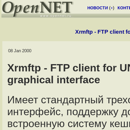
НОВОСТИ
(
+
)
КОНТ
Xrmftp - FTP client f
08 Jan 2000
Xrmftp - FTP client for U
graphical interface
Имеет стандартный трех
интерфейс, поддержку д
встроенную систему кеш