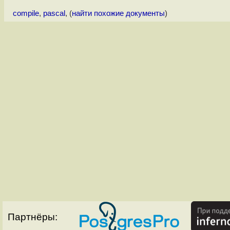
compile
,
pascal
, (
найти похожие документы
)
Партнёры: