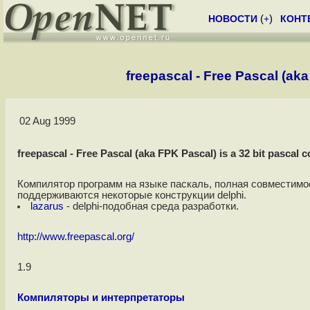
НОВОСТИ
(
+
)
КОНТ
freepascal - Free Pascal (aka
02 Aug 1999
freepascal - Free Pascal (aka FPK Pascal) is a 32 bit pascal 
Компилятор программ на языке паскаль, полная совместимос
поддерживаются некоторые конструкции delphi.
lazarus
- delphi-подобная среда разработки.
http://www.freepascal.org/
1.9
Компиляторы и интерпретаторы