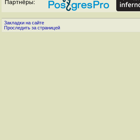
Партнёры:
Закладки на сайте
Проследить за страницей