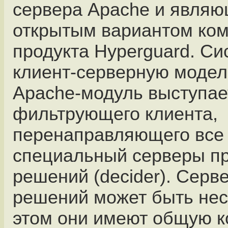
сервера Apache и явля
открытым вариантом ком
продукта Hyperguard. Си
клиент-серверную модель
Apache-модуль выступае
фильтрующего клиента,
перенаправляющего все
специальный серверы п
решений (decider). Серв
решений может быть нес
этом они имеют общую 