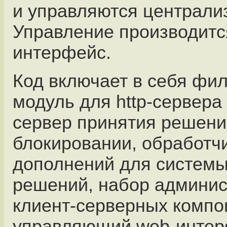
и управляются централи
Управление производитс
интерфейс.
Код включает в себя фи
модуль для http-сервера
сервер принятия решени
блокировании, обработч
дополнений для системы
решений, набор админи
клиент-серверных компо
управляющий web-интер