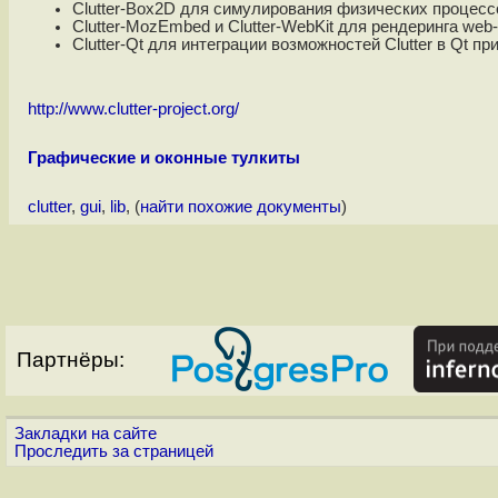
Clutter-Box2D для симулирования физических процессо
Clutter-MozEmbed и Clutter-WebKit для рендеринга web
Clutter-Qt для интеграции возможностей Clutter в Qt пр
http://www.clutter-project.org/
Графические и оконные тулкиты
clutter
,
gui
,
lib
, (
найти похожие документы
)
Партнёры:
Закладки на сайте
Проследить за страницей