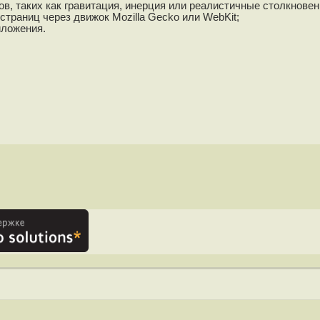
в, таких как гравитация, инерция или реалистичные столкновен
-страниц через движок Mozilla Gecko или WebKit;
иложения.