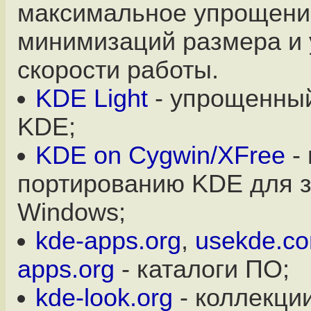
максимальное упрощени
минимизаций размера и
скорости работы.
KDE Light
- упрощенный
KDE;
KDE on Cygwin/XFree
- 
портированию KDE для з
Windows;
kde-apps.org
,
usekde.c
apps.org
- каталоги ПО;
kde-look.org
- коллекции