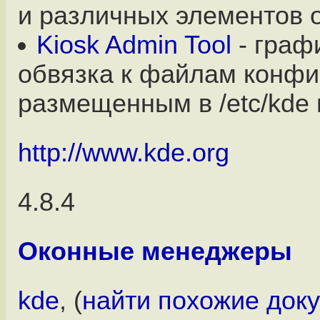
и различных элементов 
Kiosk Admin Tool
- граф
обвязка к файлам конфи
размещенным в /etc/kde и
http://www.kde.org
4.8.4
Оконные менеджеры
kde
, (
найти похожие док