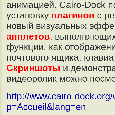
анимацией. Cairo-Dock 
установку
плагинов
с ре
новый визуальных эффе
апплетов
, выполняющих
функции, как отображен
почтового ящика, клавиат
Скриншоты
и демонстр
видеоролик можно посм
http://www.cairo-dock.or
p=Accueil&lang=en