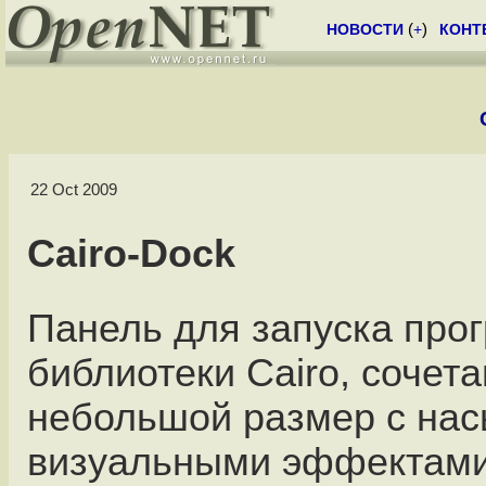
НОВОСТИ
(
+
)
КОНТ
22 Oct 2009
Cairo-Dock
Панель для запуска про
библиотеки Cairo, соче
небольшой размер с на
визуальными эффектами