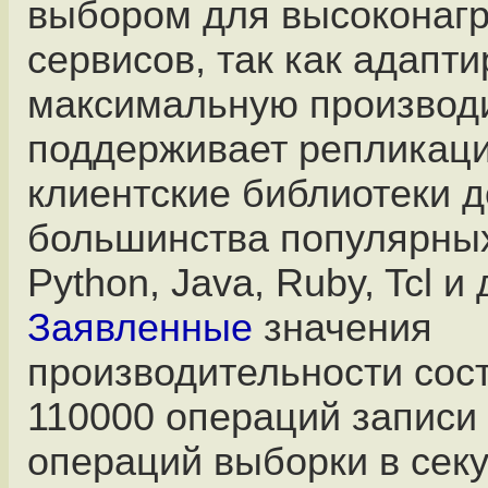
выбором для высоконаг
сервисов, так как адапт
максимальную производи
поддерживает репликаци
клиентские библиотеки 
большинства популярных 
Python, Java, Ruby, Tcl и 
Заявленные
значения
производительности сос
110000 операций записи
операций выборки в секу