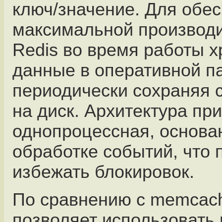
ключ/значение. Для обе
максимальной производ
Redis во время работы х
данные в оперативной п
периодически сохраняя 
на диск. Архитектура пр
однопроцессная, основа
обработке событий, что 
избежать блокировок.
По сравнению с memcach
позволяет использовать 