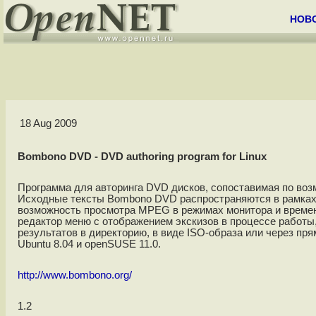
НОВ
18 Aug 2009
Bombono DVD - DVD authoring program for Linux
Программа для авторинга DVD дисков, сопоставимая по воз
Исходные тексты Bombono DVD распространяются в рамках 
возможность просмотра MPEG в режимах монитора и време
редактор меню c отображением экскизов в процессе работы
результатов в директорию, в виде ISO-образа или через пр
Ubuntu 8.04 и openSUSE 11.0.
http://www.bombono.org/
1.2