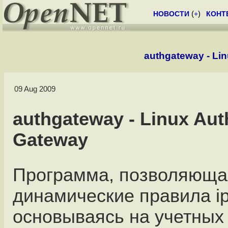
НОВОСТИ
(
+
)
КОНТ
authgateway - Lin
09 Aug 2009
authgateway - Linux Auth
Gateway
Программа, позволяюща
динамические правила ip
основываясь на учетных