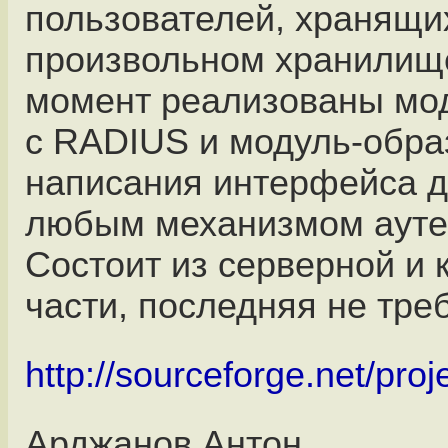
пользователей, хранящи
произвольном хранилищ
момент реализованы мо
с RADIUS и модуль-обра
написания интерфейса д
любым механизмом ауте
Состоит из серверной и 
части, последняя не треб
http://sourceforge.net/pro
Арджанов Антон