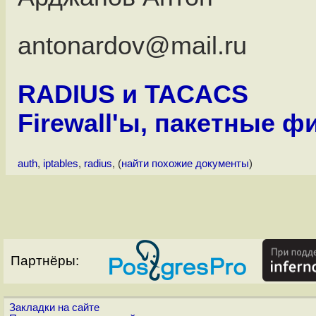
antonardov@mail.ru
RADIUS и TACACS
Firewall'ы, пакетные 
auth
,
iptables
,
radius
, (
найти похожие документы
)
Партнёры:
Закладки на сайте