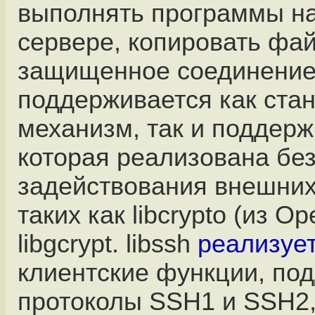
выполнять программы н
сервере, копировать фа
защищенное соединение,
поддерживается как ста
механизм, так и поддержк
которая реализована бе
задействования внешних
таких как libcrypto (из O
libgcrypt. libssh
реализуе
клиентские функции, по
протоколы SSH1 и SSH2