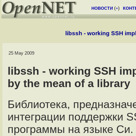
НОВОСТИ
(
+
)
КОНТ
libssh - working SSH impl
25 May 2009
libssh - working SSH im
by the mean of a library
Библиотека, предназнач
интеграции поддержки S
программы на языке Си.