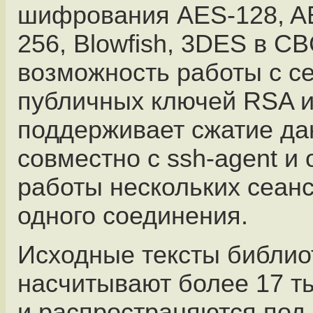
шифрования AES-128, A
256, Blowfish, 3DES в CB
возможность работы с с
публичных ключей RSA и
поддерживает сжатие да
совместно с ssh-agent и
работы нескольких сеанс
одного соединения.
Исходные тексты библио
насчитывают более 17 ты
и распространяются под