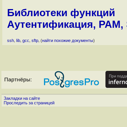
Библиотеки функций
Аутентификация, PAM,
ssh
,
lib
,
gcc
,
sftp
, (
найти похожие документы
)
Партнёры:
Закладки на сайте
Проследить за страницей