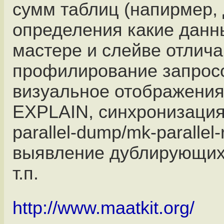
сумм таблиц (напирмер,
определения какие данн
мастере и слейве отлича
профилирование запрос
визуальное отображения
EXPLAIN, синхронизация
parallel-dump/mk-parallel-
выявление дублирующих
т.п.
http://www.maatkit.org/