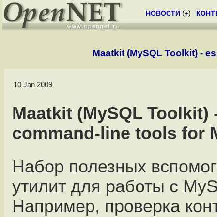
НОВОСТИ
(
+
)
КОНТ
Maatkit (MySQL Toolkit) - e
10 Jan 2009
Maatkit (MySQL Toolkit) -
command-line tools for
Набор полезных вспомо
утилит для работы с My
Например, проверка кон