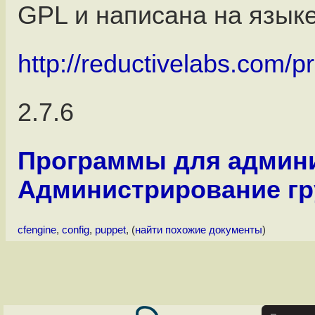
GPL и написана на языке
http://reductivelabs.com/p
2.7.6
Программы для админ
Администрирование г
cfengine
,
config
,
puppet
, (
найти похожие документы
)