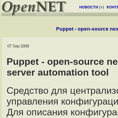
НОВОСТИ
(
+
)
КОНТ
Puppet - open-source nex
07 Sep 2008
Puppet - open-source ne
server automation tool
Средство для централиз
управления конфигураци
Для описания конфигура