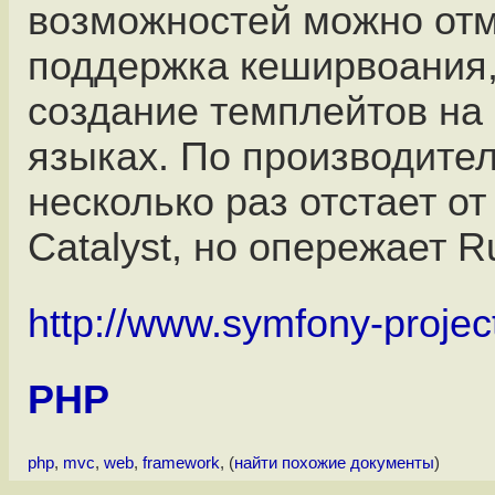
возможностей можно отм
поддержка кеширвоания, 
создание темплейтов на
языках. По производител
несколько раз отстает от
Catalyst, но опережает R
http://www.symfony-projec
PHP
php
,
mvc
,
web
,
framework
, (
найти похожие документы
)