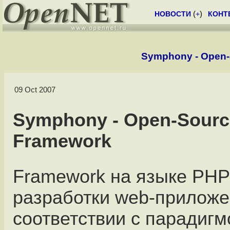
НОВОСТИ
(
+
)
КОНТ
Symphony - Open
09 Oct 2007
Symphony - Open-Sour
Framework
Framework на языке PHP
разработки web-приложе
соответствии с парадиг