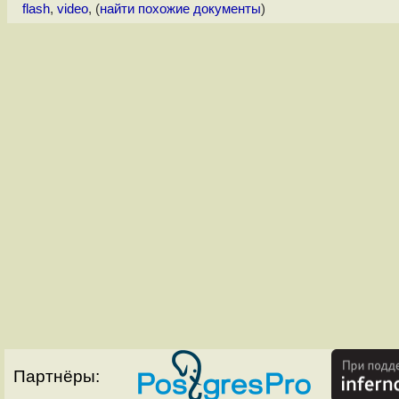
flash
,
video
, (
найти похожие документы
)
Партнёры: