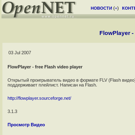
НОВОСТИ
(
+
)
КОНТ
FlowPlayer -
03 Jul 2007
FlowPlayer - free Flash video player
Открытый проигрыватель видео в формате FLV (Flash видео
поддерживает плейлист. Написан на Flash.
http://flowplayer.sourceforge.net/
3.1.3
Просмотр Видео