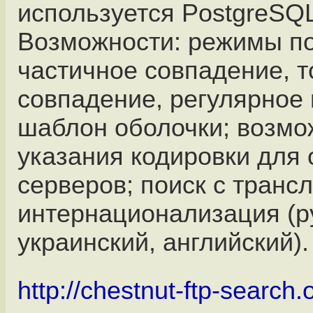
используется PostgreSQ
Возможности: режимы по
частичное совпадение, т
совпадение, регулярное
шаблон оболочки; возмо
указания кодировки для
серверов; поиск с транс
интернационализация (р
украинский, английский).
http://chestnut-ftp-search.