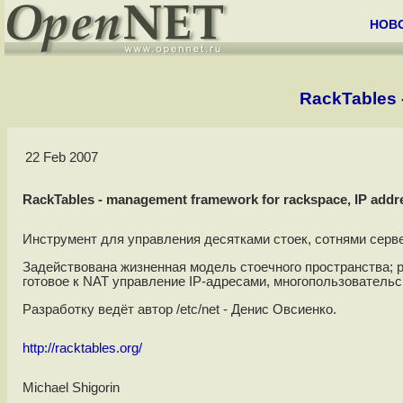
НОВ
RackTables 
22 Feb 2007
RackTables - management framework for rackspace, IP addre
Инструмент для управления десятками стоек, сотнями серве
Задействована жизненная модель стоечного пространства; 
готовое к NAT управление IP-адресами, многопользовательск
Разработку ведёт автор /etc/net - Денис Овсиенко.
http://racktables.org/
Michael Shigorin