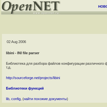
НОВ
02 Aug 2006
libini - INI file parser
Библиотека для разбора файлов конфигурации различного фо
т.д.
http://sourceforge.net/projects/libini
Библиотеки функций
lib
,
config
, (
найти похожие документы
)