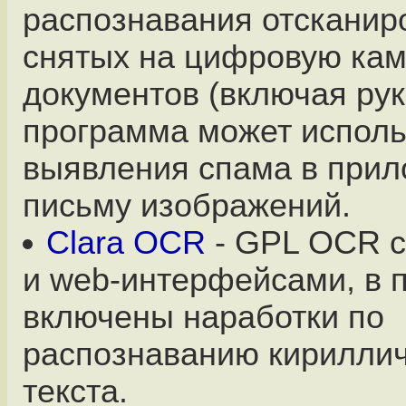
распознавания отсканир
снятых на цифровую ка
документов (включая рук
программа может исполь
выявления спама в прил
письму изображений.
Clara OCR
- GPL OCR с
и web-интерфейсами, в 
включены наработки по
распознаванию кириллич
текста.