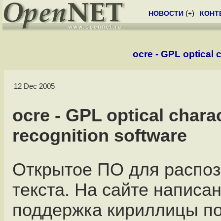
НОВОСТИ
(
+
)
КОНТ
ocre - GPL optical 
12 Dec 2005
ocre - GPL optical chara
recognition software
Открытое ПО для распо
текста. На сайте написан
поддержка кириллицы по