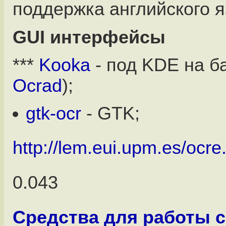
поддержка английского я
GUI интерфейсы
***
Kooka
- под KDE на б
Ocrad
);
gtk-ocr
- GTK;
http://lem.eui.upm.es/ocre
0.043
Средства для работы 