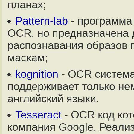
планах;
Pattern-lab
- программа
OCR, но предназначена 
распознавания образов 
маскам;
kognition
- OCR система
поддерживает только не
английский языки.
Tesseract
- OCR код ко
компания Google. Реали