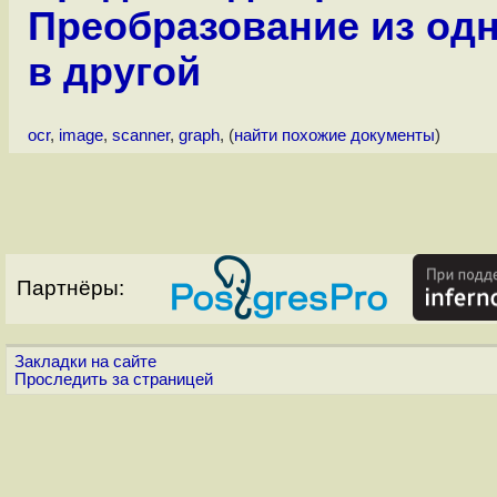
Преобразование из од
в другой
ocr
,
image
,
scanner
,
graph
, (
найти похожие документы
)
Партнёры:
Закладки на сайте
Проследить за страницей