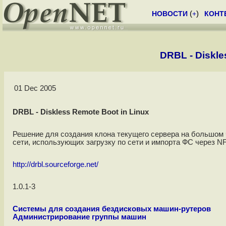
НОВОСТИ
(
+
)
КОНТ
DRBL - Diskle
01 Dec 2005
DRBL - Diskless Remote Boot in Linux
Решение для создания клона текущего сервера на большом
сети, использующих загрузку по сети и импорта ФС через N
http://drbl.sourceforge.net/
1.0.1-3
Системы для создания бездисковых машин-рутеров
Администрирование группы машин