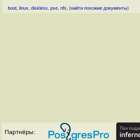
boot
,
linux
,
diskless
,
pxe
,
nfs
, (
найти похожие документы
)
Партнёры: