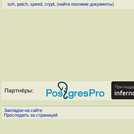
ssh
,
patch
,
speed
,
crypt
, (
найти похожие документы
)
Партнёры:
Закладки на сайте
Проследить за страницей