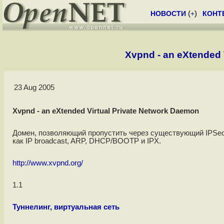
НОВОСТИ
(
+
)
КОНТ
Xvpnd - an eXtended 
23 Aug 2005
Xvpnd - an eXtended Virtual Private Network Daemon
Домен, позволяющий пропустить через существующий IPSec 
как IP broadcast, ARP, DHCP/BOOTP и IPX.
http://www.xvpnd.org/
1.1
Туннелинг, виртуальная сеть