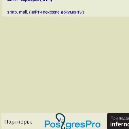
smtp
,
mail
, (
найти похожие документы
)
Партнёры: