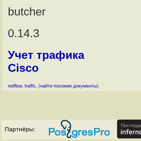
butcher
0.14.3
Учет трафика
Cisco
netflow
,
traffic
, (
найти похожие документы
)
Партнёры: