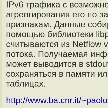
IPv6 трафика с возможн
агреогирования его по 
признакам. Данные соби
помощью библиотеки lib
считываются из Netflow v
потока. Получаемая ин
может выводится в stdout
сохраняться в памяти ил
таблицах.
http://www.ba.cnr.it/~paol