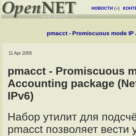
НОВОСТИ
(
+
)
КОНТ
pmacct - Promiscuous mode IP 
11 Apr 2005
pmacct - Promiscuous m
Accounting package (Ne
IPv6)
Набор утилит для подсч
pmacct позволяет вести у